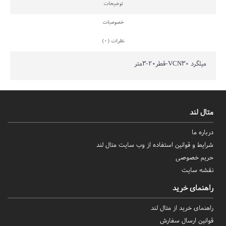
توضیحات
خصوصیات
نظرات (0)
میلگرد VCN30-قطر20-3متر
متال لند
درباره ما
شرایط و قوانین استفاده از وب سایت متال لند
حریم خصوصی
نقشه سایت
راهنمای خرید
راهنمای خرید از متال لند
قوانین ارسال سفارش