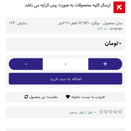
ارسال کلیه محصولات به صورت پس کرایه می باشد
مدل محصول:
میلگرد VCN30-قطر20-3متر
نمایش: 124
موجودی:
در انبار
0تومان
-
+
اضافه به سبد خرید
افزودن به لیست دلخواه
مقایسه این محصول
0 نظر
نظر بدهید
/