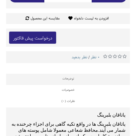
افزودن به لیست دلخواه
مقایسه این محصول
درخواست پیش فاکتور
0 نظر
نظر بدهید
/
توضیحات
خصوصیات
نظرات (0)
یاتاقان بلبرینگ
یاتاقان بلبرینگ ها
در واقع تکیه گاهی برای اجزاء چرخنده به
شمار می آیند
.
محافظ شعاعی معمولا شامل پوسته های