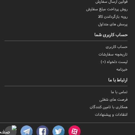
قوانین ارسال سفارش
روش‌ پرداخت مبلغ سفارش
رویه بازگرداندن کالا
پرسش های متداول
حساب کاربری شما
حساب کاربری
تاریخچه سفارشات
لیست دلخواه (
0
)
خبرنامه
ارتباط با ما
تماس با ما
فرصت های شغلی
همکاری با تامین کنندگان
انتقادات و پیشنهادات