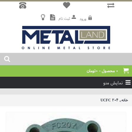
ثبت نام
ورود
0 محصول - 0تومان
نمایش منو
خانه
UCFC 204