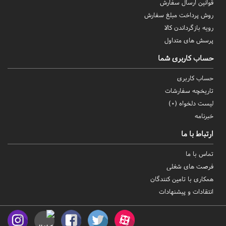
قوانین ارسال سفارش
روش‌ پرداخت مبلغ سفارش
رویه بازگرداندن کالا
پرسش های متداول
حساب کاربری شما
حساب کاربری
تاریخچه سفارشات
لیست دلخواه (
0
)
خبرنامه
ارتباط با ما
تماس با ما
فرصت های شغلی
همکاری با تامین کنندگان
انتقادات و پیشنهادات