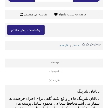
افزودن به لیست دلخواه
مقایسه این محصول
درخواست پیش فاکتور
0 نظر
نظر بدهید
/
توضیحات
خصوصیات
نظرات (0)
یاتاقان بلبرینگ
یاتاقان بلبرینگ ها
در واقع تکیه گاهی برای اجزاء چرخنده به
شمار می آیند
.
محافظ شعاعی معمولا شامل پوسته های