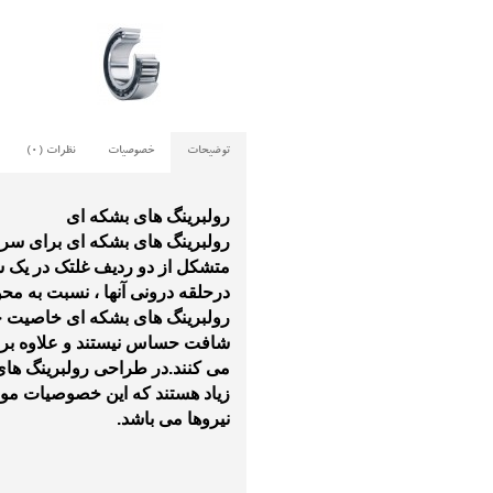
توضیحات
خصوصیات
نظرات (0)
رولبرینگ های بشکه ای
رولبرینگ های بشکه ای برای سرعت
متشکل از دو ردیف غلتک در یک ش
درحلقه درونی آنها ، نسبت به محو
رولبرینگ های بشکه ای خاصیت خو
شافت حساس نیستند و علاوه بر ت
می کنند
.
در طراحی
رولبرینگ های 
زیاد
هستند که این خصوصیات موجب 
نیروها می باشد
.