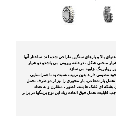
های بالا و بارهای سنگین طراحی شده ا ند. ساختار آنها
یار منحنی شکل ، درحلقه بیرونی می باشدو دو شیار
ر رولبرینگ ،زاویه می سازد
.
د تنظیمی دارند بدین ترتیب نسبت به نا همراستایی
حمل بار شعاعی، بار محوری را نیز از دو طرف تحمل
بشکه ای غلتک ها بلند، قطور ، متقارن و به تعداد
قابلیت تحمل فوق العاده زیاد این نوع برینگها در برابر