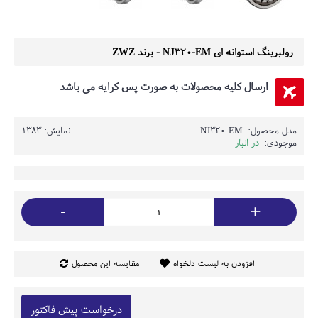
رولبرینگ استوانه ای NJ320-EM - برند ZWZ
ارسال کلیه محصولات به صورت پس کرایه می باشد
مدل محصول:
NJ320-EM
نمایش: 1383
موجودی:
در انبار
-
+
افزودن به لیست دلخواه
مقایسه این محصول
درخواست پیش فاکتور