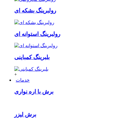
رولبرینگ بشکه ای
رولبرینگ استوانه ای
بلبرینگ کمباینی
+
خدمات
برش با اره نواری
برش لیزر