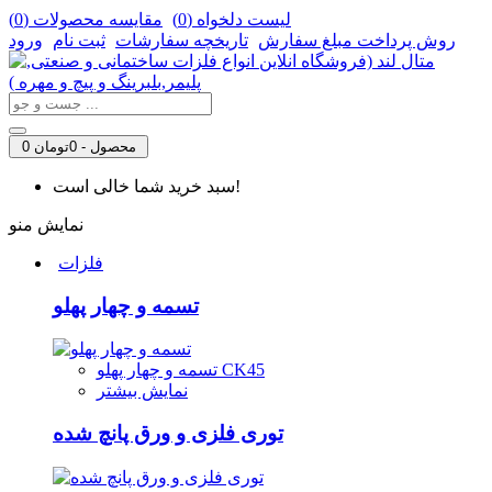
لیست دلخواه (
0
)
مقایسه محصولات (
0
)
روش‌ پرداخت مبلغ سفارش
تاریخچه سفارشات
ثبت نام
ورود
0 محصول - 0تومان
سبد خرید شما خالی است!
نمایش منو
فلزات
تسمه و چهار پهلو
تسمه و چهار پهلو CK45
نمایش بیشتر
توری فلزی و ورق پانچ شده