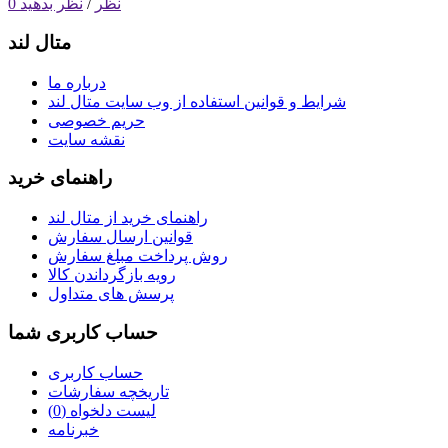
0 نظر
/
نظر بدهید
متال لند
درباره ما
شرایط و قوانین استفاده از وب سایت متال لند
حریم خصوصی
نقشه سایت
راهنمای خرید
راهنمای خرید از متال لند
قوانین ارسال سفارش
روش‌ پرداخت مبلغ سفارش
رویه بازگرداندن کالا
پرسش های متداول
حساب کاربری شما
حساب کاربری
تاریخچه سفارشات
لیست دلخواه (
0
)
خبرنامه