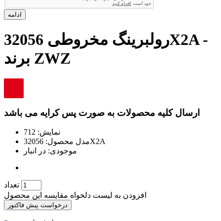
ادامه
رولبرینگ مخروطی 32056X2A -
برند ZWZ
ارسال کلیه محصولات به صورت پس کرایه می باشد
نمایش: 712
32056X2A
مدل محصول:
موجودی:
در انبار
تعداد
افزودن به لیست دلخواه
مقایسه این محصول
درخواست پیش فاکتور