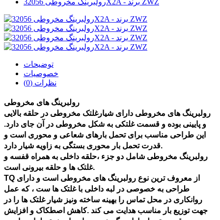
رولبرینگ مخروطی 32056X2A - برند ZWZ
توضیحات
خصوصیات
نظرات (0)
رولبرینگ های مخروطی
رولبرینگ های مخروطی
دارای شیارغلتک مخروطی در حلقه بالایی
و پایینی بوده و قسمت غلتکی به شکل مخروطی در آن جای دارد.
این طراحی مناسب برای تحمل بارهای شعاعی و محوری است و
قدرت تحمل بار محوری بستگی به زاویه شیار دارد.
رولبرینگ مخروطی
شامل دو جز
ء ،حلقه داخلی به همراه قفسه و
غلتک ها و حلقه بیرونی است.
از معروف ترین نوع
رولبرینگ های مخروطی
است و دارای
TQ
طراحی به خصوصی در لبه داخلی با غلتک ها ست ، که عمل
روانکاری در محل تماس را بهینه ساخته ونیز شیار غلتک ها را در
جهت توزیع بار مناسب هدایت می کند .کاهش اصطکاک و افزایش