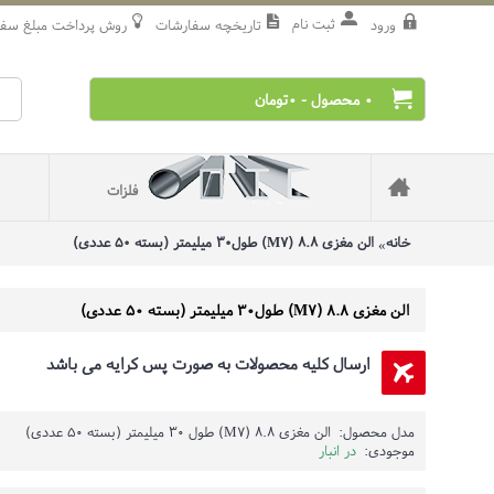
ثبت نام
ورود
تاریخچه سفارشات
روش‌ پرداخت مبلغ سف
0 محصول - 0تومان
فلزات
خانه
الن مغزی 8.8 (M7) طول30 میلیمتر (بسته 50 عددی)
الن مغزی 8.8 (M7) طول30 میلیمتر (بسته 50 عددی)
ارسال کلیه محصولات به صورت پس کرایه می باشد
مدل محصول:
الن مغزی 8.8 (M7) طول 30 میلیمتر (بسته 50 عددی)
موجودی:
در انبار