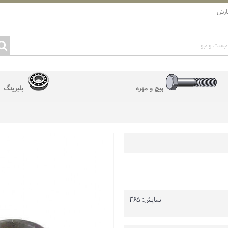
ارش
پیچ و مهره
بلبرینگ
نمایش: 365