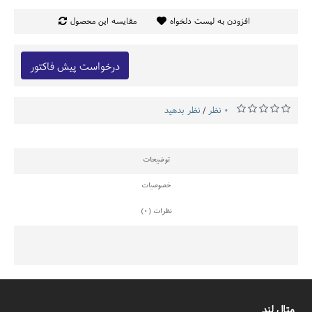
افزودن به لیست دلخواه
مقایسه این محصول
درخواست پیش فاکتور
0 نظر
نظر بدهید
/
توضیحات
خصوصیات
نظرات (0)
متال لند