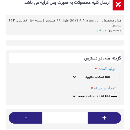
ارسال کلیه محصولات به صورت پس کرایه می باشد
مدل محصول:
الن مغزی 8.8 (M7) طول 18 میلیمتر (بسته 50
نمایش: 463
عددی)
موجودی:
در انبار
گزینه های در دسترس
تولید کننده.
تعداد در بسته
-
+