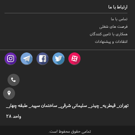
ارتباط با ما
تماس با ما
فرصت های شغلی
همکاری با تامین کنندگان
انتقادات و پیشنهادات
تهران_ قیطریه_ چیذر_ سلیمانی شرقی_ ساختمان سپید_ طبقه چهار_
واحد 28
تمامی حقوق محفوظ است.