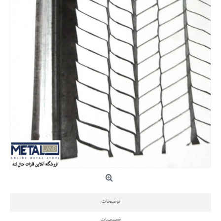
توضیحات
خصوصیات