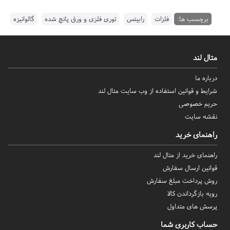
برچسب ها:
فلزات
,
رابیتس
,
توری فلزی و ورق پانچ شده
,
گالوانیزه
متال لند
درباره ما
شرایط و قوانین استفاده از وب سایت متال لند
حریم خصوصی
نقشه سایت
راهنمای خرید
راهنمای خرید از متال لند
قوانین ارسال سفارش
روش‌ پرداخت مبلغ سفارش
رویه بازگرداندن کالا
پرسش های متداول
حساب کاربری شما