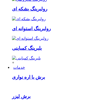
رولبرینگ بشکه ای
رولبرینگ استوانه ای
بلبرینگ کمباینی
+
خدمات
برش با اره نواری
برش لیزر