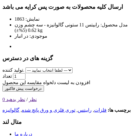
ارسال کلیه محصولات به صورت پس کرایه می باشد
نمایش: 1863
مدل محصول:
رابیتس 11 ستونی گالوانیزه - سه چشم وزن
0.62 (5%±) kg
موجودی:
در انبار
گزینه های در دسترس
تولید کننده.
تعداد
افزودن به لیست دلخواه
مقایسه این محصول
درخواست پیش فاکتور
0 نظر
/
نظر بدهید
برچسب ها:
فلزات
,
رابیتس
,
توری فلزی و ورق پانچ شده
,
گالوانیزه
متال لند
درباره ما