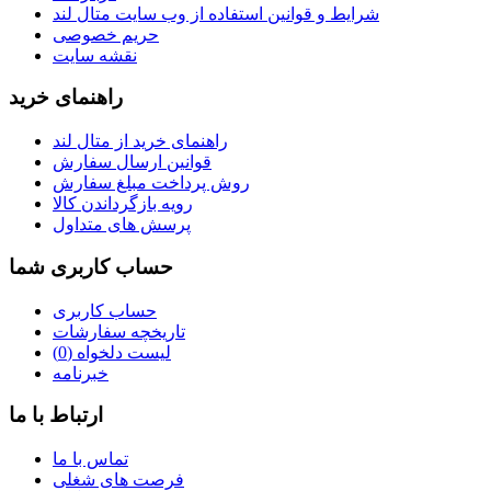
شرایط و قوانین استفاده از وب سایت متال لند
حریم خصوصی
نقشه سایت
راهنمای خرید
راهنمای خرید از متال لند
قوانین ارسال سفارش
روش‌ پرداخت مبلغ سفارش
رویه بازگرداندن کالا
پرسش های متداول
حساب کاربری شما
حساب کاربری
تاریخچه سفارشات
لیست دلخواه (
0
)
خبرنامه
ارتباط با ما
تماس با ما
فرصت های شغلی