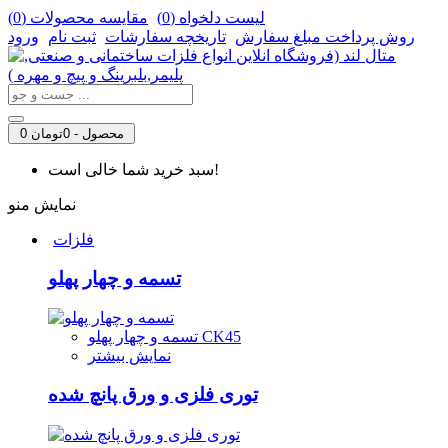
لیست دلخواه (
0
)
مقایسه محصولات (
0
)
روش‌ پرداخت مبلغ سفارش
تاریخچه سفارشات
ثبت نام
ورود
0 محصول - 0تومان
سبد خرید شما خالی است!
نمایش منو
فلزات
تسمه و چهار پهلو
تسمه و چهار پهلو CK45
نمایش بیشتر
توری فلزی و ورق پانچ شده