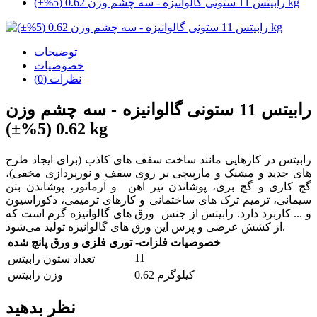
رابیتس 11 ستونی گالوانیزه - سه چشم وزن 0.62 (5%±) kg
توضیحات
خصوصیات
نظرات (0)
رابیتس 11 ستونی گالوانیزه - سه چشم وزن
0.62 (5%±) kg
رابیتس در کارهایی مانند ساخت سقف های کاذب (برای ایجاد طرح
های جدید و مشبک و مارپیچی بر روی سقف و نورپردازی مخفی)،
گچ کاری و گچ بری، پوشاندن تیر آهن و آرماتور، پوشاندن بتن
سیمانی، ترمیم ترک های ساختمانی و کارهای ترمیمی، دکوراسیون
و ... کاربرد دارد. رابیتس از جنس ورق های گالوانیزه گرم است که
از کشش عرضی و پرس این ورق های گالوانیزه تولید می‌شود.
خصوصیات فلزات- توری فلزی و ورق پانچ شده
11
تعداد ستون رابیتس
0.62 کیلوگرم
وزن رابیتس
نظر بدهید