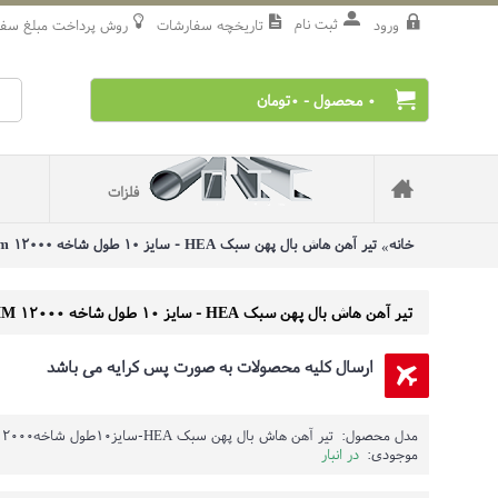
ثبت نام
ورود
تاریخچه سفارشات
روش‌ پرداخت مبلغ سف
0 محصول - 0تومان
فلزات
خانه
تیر آهن هاش بال پهن سبک HEA - سایز 10 طول شاخه 12000 mm وزن 200 (5%±) kg
تیر آهن هاش بال پهن سبک HEA - سایز 10 طول شاخه 12000 MM وزن 200 (5%±) KG
ارسال کلیه محصولات به صورت پس کرایه می باشد
مدل محصول:
تیر آهن هاش بال پهن سبک HEA-سایز10طول شاخه12000 mmوزن 200(5%±)kg
موجودی:
در انبار