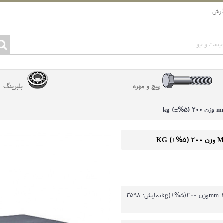
ارش
پیچ و مهره
بلبرینگ
نمایش: 3598