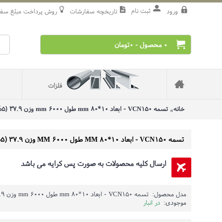
ثبت نام
ورود
تاریخچه سفارشات
روش‌ پرداخت مبلغ سف
0 محصول - 0تومان
فلزات
خانه
تسمه VCN150 - ابعاد 10*80 mm طول 6000 mm وزن 37.9 (5%±) kg
تسمه VCN150 - ابعاد 10*80 MM طول 6000 MM وزن 37.9 (5%±) KG
ارسال کلیه محصولات به صورت پس کرایه می باشد
مدل محصول:
تسمه VCN150 - ابعاد 10*80 mm طول 6000 mm وزن 37.9 (5%±) kg
موجودی:
در انبار