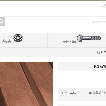
ارش
پیچ و مهره
بلبرینگ
نمایش: 1737