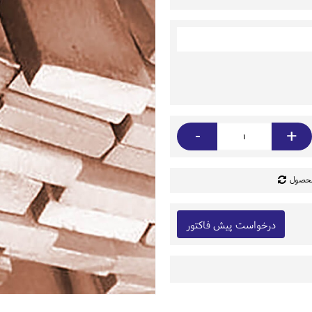
-
+
محصول
درخواست پیش فاکتور