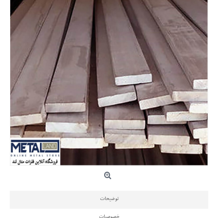
توضیحات
خصوصیات