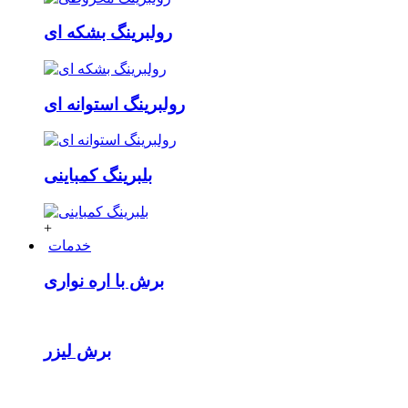
رولبرینگ بشکه ای
رولبرینگ استوانه ای
بلبرینگ کمباینی
+
خدمات
برش با اره نواری
برش لیزر