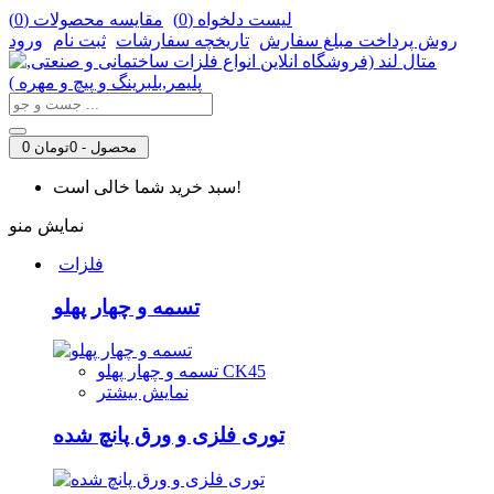
لیست دلخواه (
0
)
مقایسه محصولات (
0
)
روش‌ پرداخت مبلغ سفارش
تاریخچه سفارشات
ثبت نام
ورود
0 محصول - 0تومان
سبد خرید شما خالی است!
نمایش منو
فلزات
تسمه و چهار پهلو
تسمه و چهار پهلو CK45
نمایش بیشتر
توری فلزی و ورق پانچ شده