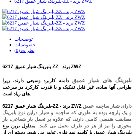
بلبرینگ شیار عمیق 6217-ZZ - برند ZWZ
توضیحات
خصوصیات
نظرات (0)
بلبرینگ شیار عمیق 6217-ZZ - برند ZWZ
بلبرینگ های شیار عمیق
دامنه کاربرد
وسیعی دارند، زیرا
طراحی آنها ساده، غیر قابل تفکیک و با قدرت کارکرد در سرعت
.
های زیاد است
دارای شیار ساچمه عمیق
بلبرینگ شیار عمیق 6217-ZZ - برند ZWZ
و یک پارچه بوده به طوری که ساچمه و شیار دراین نوع بلبرینگ
مطابقت هندسی کاملی دارند، که علاوه بر تحمل بار شعاعی، بار
محوری را نیز از هر دو طرف تحمل می کنند
.
متداول ترین نوع
بلبرینگ شیار عمیق با کاسه نمد فلزی تولید می شود. دسته ای از