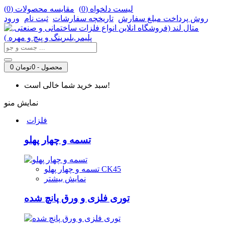
لیست دلخواه (
0
)
مقایسه محصولات (
0
)
روش‌ پرداخت مبلغ سفارش
تاریخچه سفارشات
ثبت نام
ورود
0 محصول - 0تومان
سبد خرید شما خالی است!
نمایش منو
فلزات
تسمه و چهار پهلو
تسمه و چهار پهلو CK45
نمایش بیشتر
توری فلزی و ورق پانچ شده