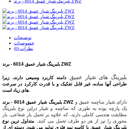
بلبرینگ شیار عمیق 6014 - برند ZWZ
توضیحات
خصوصیات
نظرات (0)
بلبرینگ شیار عمیق 6014 - برند ZWZ
بلبرینگ های شیار عمیق
دامنه کاربرد
وسیعی دارند، زیرا
طراحی آنها ساده، غیر قابل تفکیک و با قدرت کارکرد در سرعت
.
های زیاد است
دارای شیار ساچمه عمیق و
بلبرینگ شیار عمیق 6014 - برند ZWZ
یک پارچه بوده به طوری که ساچمه و شیار دراین نوع بلبرینگ
مطابقت هندسی کاملی دارند، که علاوه بر تحمل بار شعاعی، بار
محوری را نیز از هر دو طرف تحمل می کنند
.
متداول ترین نوع
بلبرینگ شیار عمیق با کاسه نمد فلزی تولید می شود. دسته ای از