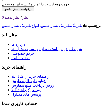
افزودن به لیست دلخواه
مقایسه این محصول
درخواست پیش فاکتور
0 نظر
/
نظر بدهید
برچسب ها:
بلبرینگ،بلبرینگ شیار عمیق، انواع بلبرینگ شیار عمیق
متال لند
درباره ما
شرایط و قوانین استفاده از وب سایت متال لند
حریم خصوصی
نقشه سایت
راهنمای خرید
راهنمای خرید از متال لند
قوانین ارسال سفارش
روش‌ پرداخت مبلغ سفارش
رویه بازگرداندن کالا
پرسش های متداول
حساب کاربری شما