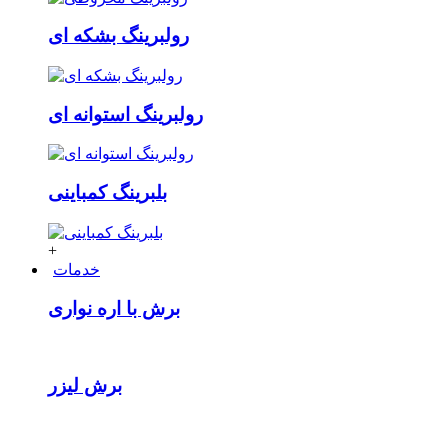
رولبرینگ بشکه ای
رولبرینگ استوانه ای
بلبرینگ کمباینی
+
خدمات
برش با اره نواری
برش لیزر